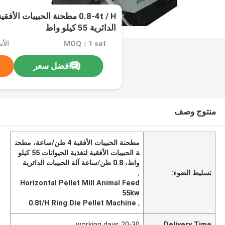
0.8-4t / H مطحنة الحبيبات الأ
الدائرية 55 كيلو واط
MOQ：1 set
الأ
افضل سعر
منتوج وصف
مطحنة الحبيبات الأفقية 4 طن/ساعة، مطحن
ة الحبيبات الأفقية لتغذية الحيوانات 55 كيلو
واط، 0.8 طن/ساعة آلة الحبيبات الدائرية
تسليط الضوء:
,
Horizontal Pellet Mill Animal Feed
55kw
0.8t/H Ring Die Pellet Machine
,
20-30 working days
Delivery Time