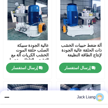
حول بنا
جولة في المعمل
ضبط الجودة
آلة ضغط حبيبات الخشب
عالية الجودة سبيكة
ذات الحلقة عالية الجودة
الصلب حلقة الموت
لإنتاج الطاقة النظيفة
الخشب الكريات آلة مع
اتصل بنا
التشحيم التلقائي وتحويل
المروحة فعالة
إرسال استفسار
إرسال استفسار
طلب اقتباس
آلة مطحنة الحبيبات
Jack Liang
مطحنة الخشب الحبيبات