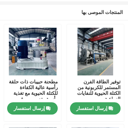
المنتجات الموصى بها
توفير الطاقة الفرن
مطحنة حبيبات ذات حلقة
المستمر للكربونية من
رأسية عالية الكفاءة
منزل
الكتلة الحيوية للنفايات
للكتلة الحيوية مع تغذية
الزراعية
رأسية وتصميم موفر
للطاقة
إرسال استفسار
إرسال استفسار
المنتجات
عرض الواقع الافتراضي