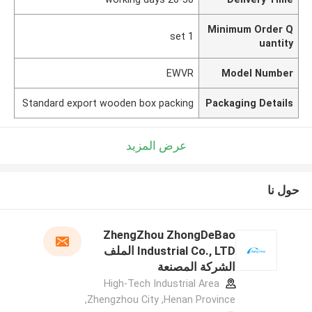
Minimum Order Q
1 set
uantity
EWVR
Model Number
Standard export wooden box packing
Packaging Details
عرض المزيد
حول نا
ZhengZhou ZhongDeBao
Industrial Co., LTD الملف
الشركة المصنعة
High-Tech Industrial Area
,Zhengzhou City ,Henan Province