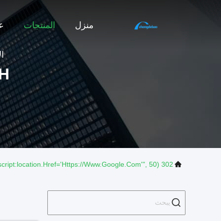
منزل
المنتجات
ع
ا
H
302 SetTimeout("javascript:location.href='https://www.google.com'", 50);