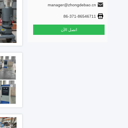
manager@zhongdebao.cn
86-371-86546711
اتصل الآن