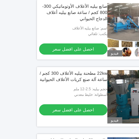
صانع بيليه الأعلاف الأوتوماتيكي 300-
800 كجم / ساعة صانع بيليه أعلاف
الدجاج الحيواني
اسم: صانع بيليه الأعلاف
يكتب: تلقائي
احصل على افضل سعر
فيديو
22kw مطحنة بيليه الأعلاف 300 كجم /
ساعة آلة صنع كريات الأعلاف الحيوانية
حجم بيليه: 2.5-12 ملم
أسطوانة: خليط معدني
احصل على افضل سعر
فيديو