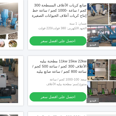
صانع كريات الأعلاف المسطحة 300
كجم / ساعة -1000 كجم / ساعة خط
إنتاج كريات أعلاف الحيوانات الصغيرة
ضمان: 1 سنة
الجهد االكهربى: 380 فولت/220 فولت
احصل على افضل سعر
فيديو
11kw 15kw 22kw مطحنة بيليه
الأعلاف 300 كجم / ساعة 500 كجم /
ساعة 800 كجم / ساعة صانع بيليه
أعلاف الدجاج
سعة: 100-1000 كجم / ساعة
منتوج إسم: مطحنة بيليه الأعلاف
احصل على افضل سعر
فيديو