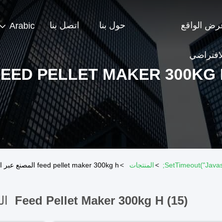
رض الواقع
حول بنا
اتصل بنا
Arabic
لافتراضي
FEED PELLET MAKER 300KG 
>
المنتجات
>
feed pellet maker 300kg h المصنع عبر الإنترنت
Feed Pellet Maker 300kg H (15)
الم