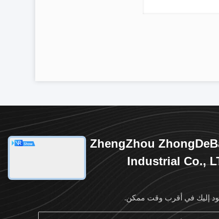
ZhengZhou ZhongDeB
Industrial Co., 
د إليك في أقرب وقت ممكن.