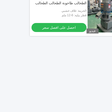
الطحالب طاحونة الطحالب الطحالب
الحزمة: غلاف خشبي
قطر بيليه: 6-12 ملم
احصل على افضل سعر
فيديو