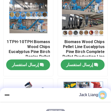
حول بنا
جولة في المعمل
1TPH-10TPH Biomass
Biomass Wood Chips
ضبط الجودة
Wood Chips
Pellet Line Eucalyptus
Eucalyptus Pine Birch
Pine Birch Complete
Poplar Pellet
Pellet Production Line
اتصل بنا
Production Line
إرسال استفسار
إرسال استفسار
طلب اقتباس
آلة مطحنة الحبيبات
Jack Liang
مطحنة الخشب الحبيبات