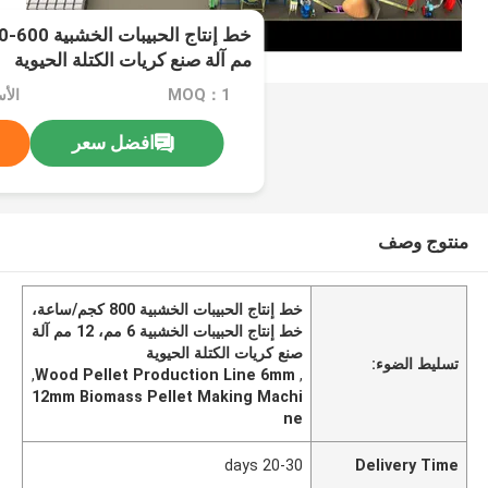
مم آلة صنع كريات الكتلة الحيوية
MOQ：1
الأسعا
افضل سعر
منتوج وصف
خط إنتاج الحبيبات الخشبية 800 كجم/ساعة،
خط إنتاج الحبيبات الخشبية 6 مم، 12 مم آلة
صنع كريات الكتلة الحيوية
تسليط الضوء:
,
Wood Pellet Production Line 6mm
,
12mm Biomass Pellet Making Machi
ne
20-30 days
Delivery Time