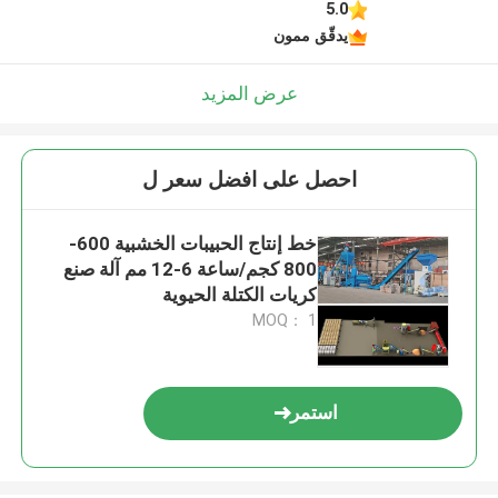
5.0
يدقّق ممون
عرض المزيد
احصل على افضل سعر ل
خط إنتاج الحبيبات الخشبية 600-
800 كجم/ساعة 6-12 مم آلة صنع
كريات الكتلة الحيوية
MOQ： 1
استمر