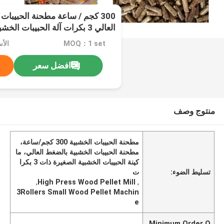
300 كجم / ساعة مطحنة الحبيبا
العالي 3 بكرات آلة الحبيبات الخشبية الصغيرة
MOQ：1 set
الأ
افضل سعر
منتوج وصف
مطحنة الحبيبات الخشبية 300 كجم/ساعة،
مطحنة الحبيبات الخشبية بالضغط العالي، ما
كينة الحبيبات الخشبية الصغيرة ذات 3 بكرا
تسليط الضوء:
ت
,
High Press Wood Pellet Mill
,
3Rollers Small Wood Pellet Machin
e
Minimum Order Q