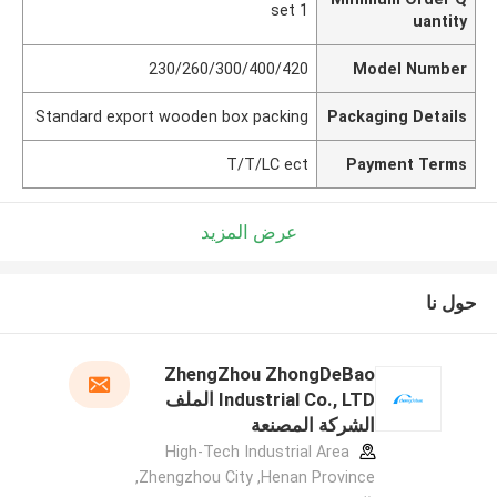
1 set
uantity
230/260/300/400/420
Model Number
Standard export wooden box packing
Packaging Details
T/T/LC ect
Payment Terms
عرض المزيد
حول نا
ZhengZhou ZhongDeBao
Industrial Co., LTD الملف
الشركة المصنعة
High-Tech Industrial Area
,Zhengzhou City ,Henan Province