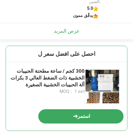
,الصين
5.0
يدقّق ممون
عرض المزيد
احصل على افضل سعر ل
300 كجم / ساعة مطحنة الحبيبات
الخشبية ذات الضغط العالي 3 بكرات
آلة الحبيبات الخشبية الصغيرة
MOQ： 1 set
استمر