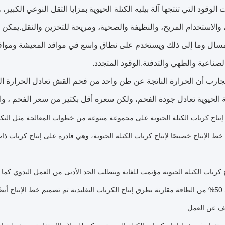
 الوقود التي تنتجها آلة بيليه الكتلة الحيوية بمزايا الثقل النوعي الكبير، 
والاستخدام المريح، والنظيفة والصحية، ومريحة للتخزين والنقل.يمكن
مسال وما إلى ذلك ويستخدم على نطاق واسع في مواقد المعيشة ومواقد 
الصناعية والطهي والتدفئة.الوقود المتجدد.
ارب أن الحرارة الناتجة عن طن واحد من فحم القش تعادل الحرارة ال
ة الحيوية تعادل جودة الفحم، ولكن سعره أقل بكثير من سعر الفحم ، وا
تاج كريات الكتلة الحيوية على مجموعة متنوعة من خطوات المعالجة مثل التكسير
خط الإنتاج خصيصًا لإنتاج كريات الكتلة الحيوية، وهي قادرة على إنتاج كريات 
 كريات الكتلة الحيوية مؤتمت للغاية ويتطلب الحد الأدنى من العمل اليدوي.كما أ
ما يصل إلى 50% من الطاقة مقارنة بطرق إنتاج الكريات التقليدية.تم تصميم خط الإنتاج 
ف عن العمل.