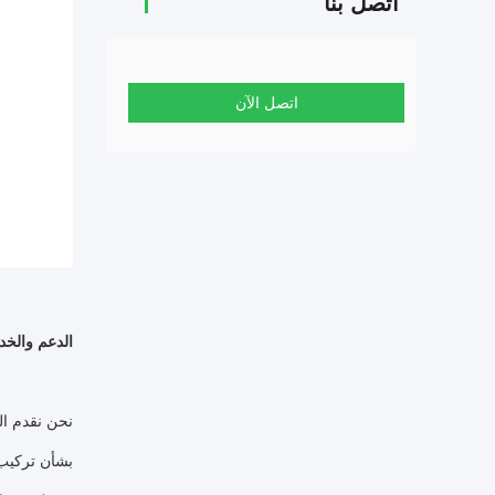
اتصل بنا
اتصل الآن
الدعم والخد
نحن نقدم ال
بشأن تركيب 