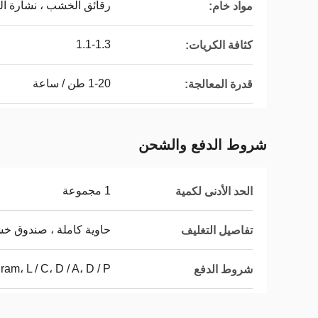
رقائق الخشب ، نشارة الخ
مواد خام:
1.1-1.3
كثافة الكريات:
1-20 طن / ساعة
قدرة المعالجة:
شروط الدفع والشحن
1 مجموعة
الحد الأدنى لكمية
حاوية كاملة ، صندوق خ
تفاصيل التغليف
am، L / C، D / A، D / P
شروط الدفع