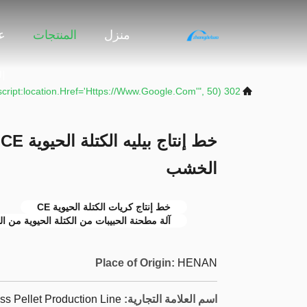
منزل
المنتجات
ع
ا
302 SetTimeout("javascript:location.href='https://www.google.com'", 50);
خ
الخشب
خط إنتاج كريات الكتلة الحيوية CE
آلة مطحنة الحبيبات من الكتلة الحيوية من 
Place of Origin:
HENAN
اسم العلامة التجارية:
s Pellet Production Line