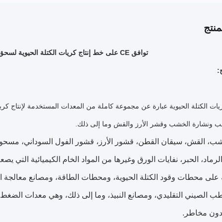
نتج
توافق CE على خط إنتاج كريات الكتلة الحيوية لسحق جذوع الأشجار الكبيرة
:
يات الكتلة الحيوية عبارة عن مجموعة كاملة من المعدات المستخدمة لإنتاج كريا
ب ونشارة الخشب وقشر الأرز والقش وما إلى ذلك.
ب، القش، سيقان القطن، قشور الأرز، قشور الفول السوداني، مسحوق ال
رماد، الحبر، نفايات الورق وغيرها من المواد الخام الكيميائية التي يصع
 على محطات وقود الكتلة الحيوية، ومحطات الطاقة، ومصانع معالجة ال
ب الصيني التقليدي، ومصانع النبيذ، وما إلى ذلك، وهي معدات الضغط وا
دون مخاطر.