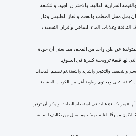
والقيمة الحرارية العالية، والاحتراق الجيد، والتكلفة
 أن يحل محل الحطب والفحم والغاز الطبيعي وغاز
التدفئة وغلايات الماء الساخن وأفران التجفيف
متولدة عن طن واحد من الفحم، مما يعني أن جودة
لتي لها قيمة ترويجية كبيرة في السوق.
 والتجفيف والتكوير والتبريد والتعبئة.تم تصميم المعدات
ذات كثافة أعلى ومحتوى رطوبة أقل من الكريات الخشبية
نها تتميز بكفاءة عالية في استخدام الطاقة، ويمكن أن توفر
أيضًا ليكون موثوقًا للغاية ومتينًا، مما يقلل من تكاليف الصيانة