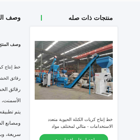
وصف الم
منتجات ذات صله
وصف المنتج
خط إنتاج كر
رقائق الخش
رقائق الخش
الأسمنت، ال
يتم تطبيقه
خط إنتاج كريات الكتلة الحيوية متعدد
ومصانع الط
الاستخدامات - مثالي لمختلف مواد
وتطبيقات الكتلة الحيوية
سريعة، وب
احصل على افضل سعر