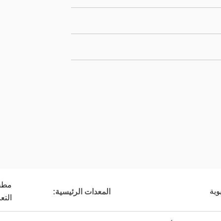
مطحن
وية
المعدات الرئيسية:
التعب