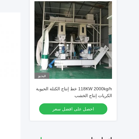
فيديو
118KW 2000kg/h خط إنتاج الكتلة الحيوية
الكريات إنتاج الخشب
احصل على افضل سعر