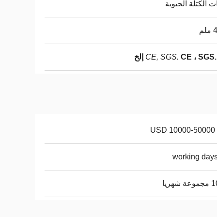
ت الكتلة الحيوية
لم
CE ، SGS.
CE, SGS.
إلخ
USD 10000-50000 
شهريا