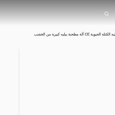
وية CE آلة مطحنة بيليه كبيرة من الخشب