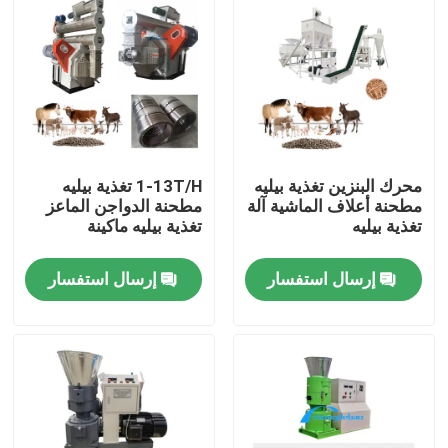
محرك البنزين تغذية بيليه
1-13T/H تغذية بيليه
مطحنة أعلاف الماشية آلة
مطحنة الدواجن الماعز
تغذية بيليه
تغذية بيليه ماكينة
إرسال استفسار
إرسال استفسار
منزل
المنتجات
عرض الواقع الافتراضي