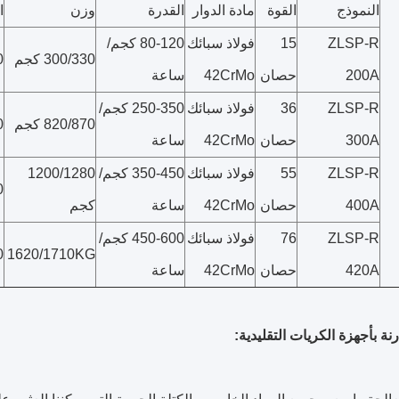
النموذج
القوة
مادة الدوار
القدرة
وزن
ا
ZLSP-R
15
فولاذ سبائك
80-120 كجم/
300/330 كجم
MM
200A
حصان
42CrMo
ساعة
ZLSP-R
36
فولاذ سبائك
250-350 كجم/
820/870 كجم
MM
300A
حصان
42CrMo
ساعة
ZLSP-R
55
فولاذ سبائك
350-450 كجم/
1200/1280
MM
400A
حصان
42CrMo
ساعة
كجم
ZLSP-R
76
فولاذ سبائك
450-600 كجم/
MM
1620/1710KG
420A
حصان
42CrMo
ساعة
رنة بأجهزة الكريات التقليدية: