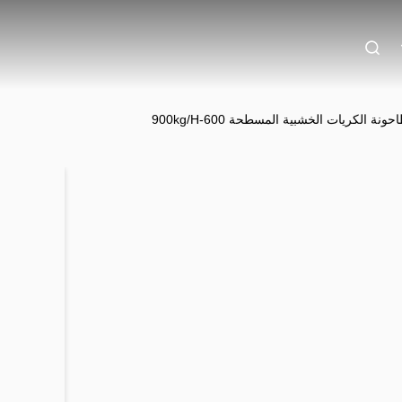
ة الكريات الخشبية المسطحة 600-900kg/H