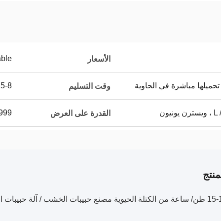
able
الأسعار
حميلها مباشرة في الحاوية
5-8 أيام عمل
وقت التسليم
يون
999 مجموعة في الش
القدرة على العرض
نتج