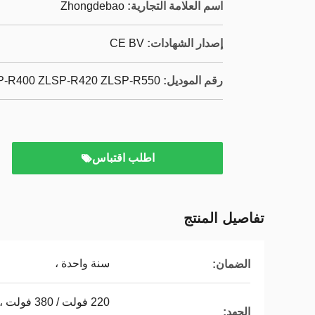
اسم العلامة التجارية:
Zhongdebao
إصدار الشهادات:
CE BV
رقم الموديل:
P-R400 ZLSP-R420 ZLSP-R550
اطلب اقتباس
تفاصيل المنتج
سنة واحدة ،
الضمان:
الجهد: