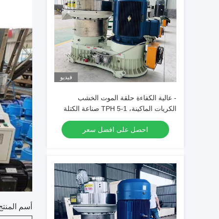
فيديو
- عالية الكفاءة حلقة الموت الخشب
الكريات الماكينة، 1-5 TPH صناعة الكتلة
الحيوية طاحونة الكريات للخردة الخشبية
احصل على افضل سعر
أسم المنتج