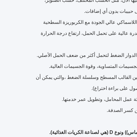
ر عليها الآن، مثل الخشب المختلف، خشب الصنوبر،
ى حبيبات بدون أي إضافات.
 اللاسماكي عالي الجودة مع الكربوريزة السطحية
رة عالية على تحمل الحمل، ارتفاع درجة الحرارة
بين القالب المسطح وسلسلة الضغط ،والتي يمكن أن
ل على براءة اختراع).