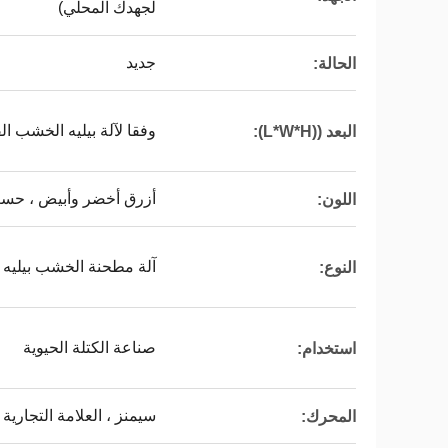
لجهدك المحلي)
جديد
الحالة:
وفقا لآلة بيليه الخشب ال
البعد ((L*W*H):
أزرق أخضر وأبيض ، حسب
اللون:
آلة مطحنة الخشب بيليه
النوع:
صناعة الكتلة الحيوية
استخدام:
سيمنز ، العلامة التجارية
المحرك: