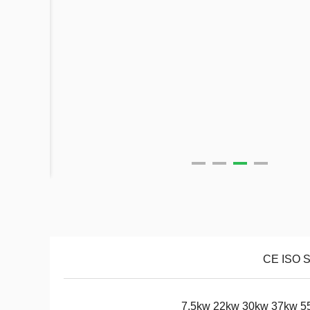
CE ISO 
7.5kw 22kw 30kw 37kw 5