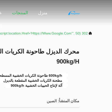
منزل
المنتجات
ع
ا
302 SetTimeout("javascript:location.href='https://www.google.com'", 50);
900kg/H
600kg/h طاحونة الكريات الخشبية المسطحة
مطحنة الكريات الخشبية المقطعة بالديزل
آلة لإنتاج الحبيبات الخشبية 900kg/h
مكان المنشأ:
الصين