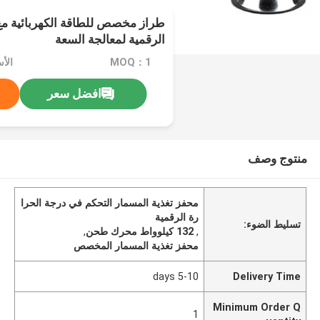
طراز مخصص للطاقة الكهربائية مع
الرقمية لمعالجة السعة
MOQ：1
الأسعا
افضل سعر
منتوج وصف
محفز تغذية المسمار التحكم في درجة الحرا
رة الرقمية
تسليط الضوء:
,
132 كيلوواط محرك طحن
,
محفز تغذية المسمار المخصص
5-10 days
Delivery Time
Minimum Order Q
1