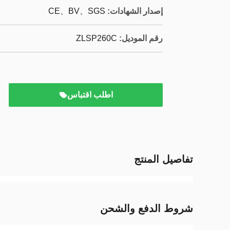
إصدار الشهادات:
CE、BV、SGS
رقم الموديل:
ZLSP260C
اطلب اقتباس
تفاصيل المنتج
شروط الدفع والشحن