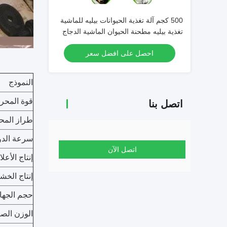
500 كجم آلة تغذية الحيوانات بيليه للماشية
تغذية بيليه مطحنة الحيوان الماشية الدجاج
آلة تجهيز الأعلاف
احصل على افضل سعر
النموذج
قوة المحر
اتصل بنا
طراز المح
سرعة الدو
اتصل الآن
إنتاج الأعل
إنتاج الخ
حجم الجهاز
الوزن الصا