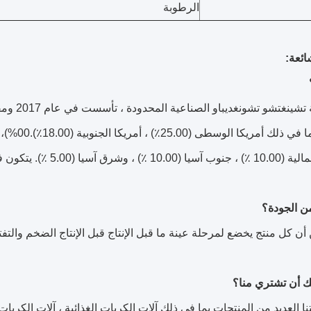
الرطوبة
ائعة:
نحن شركة
 يتكون فريقنا من 11-50 شخص يعملون في مكتبنا.
ن كل منتج يخضع لمرحلة عينة ما قبل الإنتاج قبل الإنتاج الضخم والتف
ا العديد من المنتجات بما في ذلك آلات الكريات الغذائية ، آلات الكريا