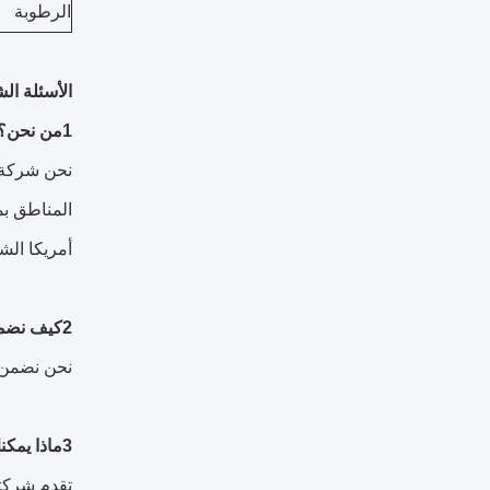
الرطوبة
الأسئلة الش
1من نحن؟
أمريكا الشمالية (10.00 ٪) ، جنوب آسيا (10.00 ٪) ، وشرق آسيا (5.00 ٪).
2كيف نضمن الجودة؟
نحن نضمن أ
3ماذا يمكنك أن تشتري منا؟
تقدم شركتن