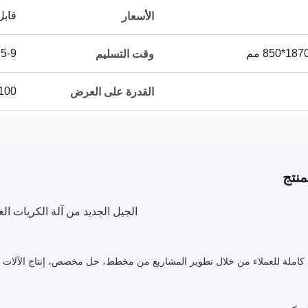
قابل
الأسعار
5-9 أيام عمل
وقت التسليم
100 قطعة شهري
القدرة على العرض
نتج
الجيل الجديد من آلة الكريات الغذ
كاملة للعملاء من خلال تطوير المشاريع من مخطط، حل مخصص، إنتاج الآلات إل