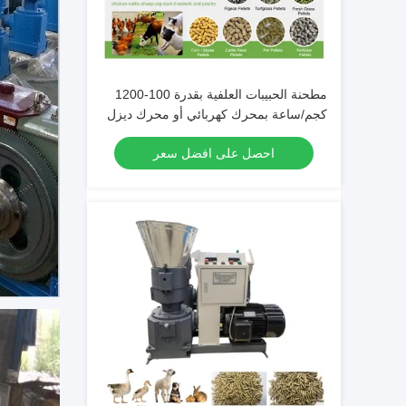
مطحنة الحبيبات العلفية بقدرة 100-1200
كجم/ساعة بمحرك كهربائي أو محرك ديزل
احصل على افضل سعر