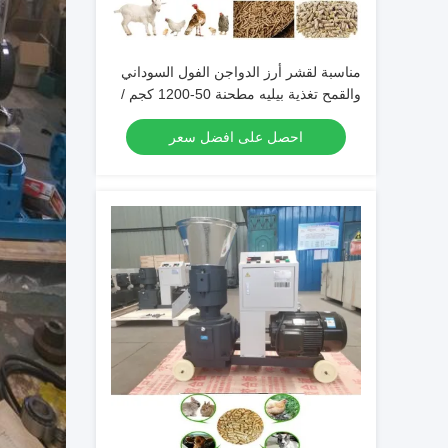
مناسبة لقشر أرز الدواجن الفول السوداني
والقمح تغذية بيليه مطحنة 50-1200 كجم /
ساعة القدرات
احصل على افضل سعر