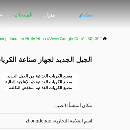
منزل
المنتجات
ع
ا
302 SetTimeout("javascript:location.href='https://www.google.com'", 50);
الجيل الجديد لجهاز صناعة الكريات
مصنع الكريات الغذائية من الجيل الجديد
مصنع الكريات الغذائية ذو الإنتاجية العالية
مصنع الكريات الغذائية منخفض التكلفة
مكان المنشأ:
الصين
اسم العلامة التجارية:
zhongdebao